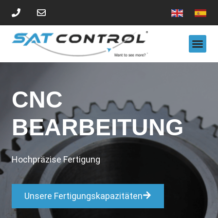
DIENSTLEISTUNGEN FÜR SORTIERSYSTEME
CNC
BEARBEITUNG
Hochpräzise Fertigung
Unsere Fertigungskapazitäten