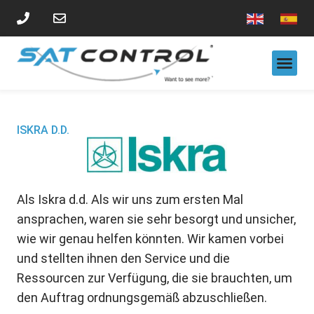
DIENSTLEISTUNGEN FÜR SORTIERSYSTEME
ISKRA D.D.
Als Iskra d.d. Als wir uns zum ersten Mal
ansprachen, waren sie sehr besorgt und unsicher,
wie wir genau helfen könnten. Wir kamen vorbei
und stellten ihnen den Service und die
Ressourcen zur Verfügung, die sie brauchten, um
den Auftrag ordnungsgemäß abzuschließen.