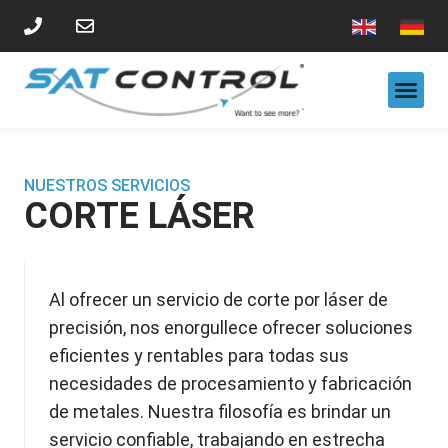
TORNEADO CNC
SISTEMA DE CLASIFICACIÓN POR VISIÓN
SOBRE NOSOTROS
NUESTROS CLIENTES
NUESTROS SERVICIOS
CORTE LÁSER
Al ofrecer un servicio de corte por láser de
precisión, nos enorgullece ofrecer soluciones
eficientes y rentables para todas sus
necesidades de procesamiento y fabricación
de metales. Nuestra filosofía es brindar un
servicio confiable, trabajando en estrecha