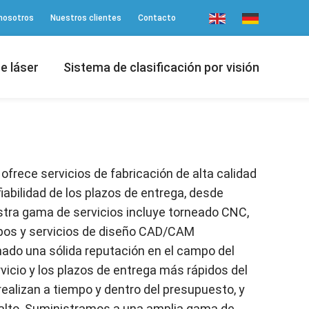
nosotros
Nuestros clientes
Contacto
e láser
Sistema de clasificación por visión
 ofrece servicios de fabricación de alta calidad
fiabilidad de los plazos de entrega, desde
tra gama de servicios incluye torneado CNC,
ipos y servicios de diseño CAD/CAM
nado una sólida reputación en el campo del
vicio y los plazos de entrega más rápidos del
ealizan a tiempo y dentro del presupuesto, y
alto. Suministramos a una amplia gama de