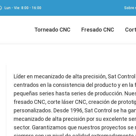
Lun - Vie: 8:00 - 16:00
Sobre 
Torneado CNC
Fresado CNC
Cort
Líder en mecanizado de alta precisión, Sat Control
centrados en la consistencia del producto y en la 
pequeñas series hasta series de producción. Nues
fresado CNC, corte láser CNC, creación de protot
personalizados. Desde 1996, Sat Control se ha ga
mecanizado de alta precisión por su excelente ser
sector. Garantizamos que nuestros proyectos se r
siempre con un nivel de calidad extremadamente 