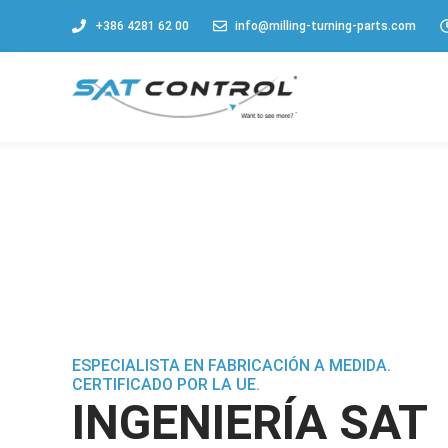
+386 4281 62 00
info@milling-turning-parts.com
ESPECIALISTA EN FABRICACIÓN A MEDIDA.
CERTIFICADO POR LA UE.
INGENIERÍA SAT