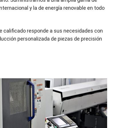
 internacional y la de energía renovable en todo
e calificado responde a sus necesidades con
oducción personalizada de piezas de precisión